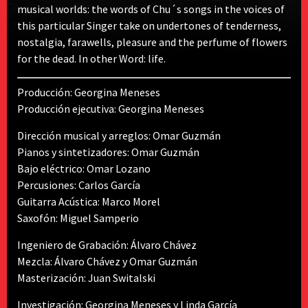
musical worlds: the words of Chu´s songs in the voices of
this particular Singer take on undertones of tenderness,
nostalgia, farawells, pleasure and the perfume of flowers
for the dead. In other Word: life.
Producción: Georgina Meneses
Producción ejecutiva: Georgina Meneses
Dirección musical y arreglos: Omar Guzmán
Pianos y sintetizadores: Omar Guzmán
Bajo eléctrico: Omar Lozano
Percusiones: Carlos García
Guitarra Acústica: Marco Morel
Saxofón: Miguel Samperio
Ingeniero de Grabación: Álvaro Chávez
Mezcla: Álvaro Chávez y Omar Guzmán
Masterización: Juan Switalski
Investigación: Georgina Meneses y Linda García