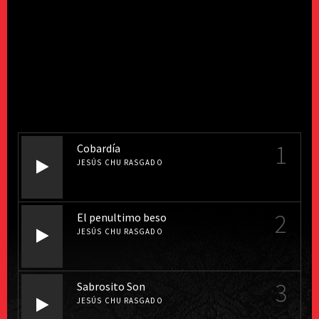
1
Cobardía
JESÚS CHU RASGADO
2
El penultimo beso
JESÚS CHU RASGADO
3
Sabrosito Son
JESÚS CHU RASGADO