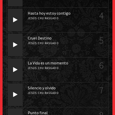
4
Hasta hoy estoy contigo
JESÚS CHU RASGADO
5
Cruel Destino
JESÚS CHU RASGADO
6
La Vida es un momento
JESÚS CHU RASGADO
7
Silencio y olvido
JESÚS CHU RASGADO
Punto final